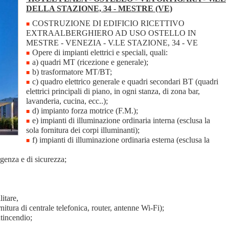
DELLA STAZIONE, 34 - MESTRE (VE)
COSTRUZIONE DI EDIFICIO RICETTIVO
EXTRAALBERGHIERO AD USO OSTELLO IN
MESTRE - VENEZIA - V.LE STAZIONE, 34 - VE
Opere di impianti elettrici e speciali, quali:
a) quadri MT (ricezione e generale);
b) trasformatore MT/BT;
c) quadro elettrico generale e quadri secondari BT (quadri
elettrici principali di piano, in ogni stanza, di zona bar,
lavanderia, cucina, ecc..);
d) impianto forza motrice (F.M.);
e) impianti di illuminazione ordinaria interna (esclusa la
sola fornitura dei corpi illuminanti);
f) impianti di illuminazione ordinaria esterna (esclusa la
genza e di sicurezza;
litare,
rnitura di centrale telefonica, router, antenne Wi-Fi);
tincendio;