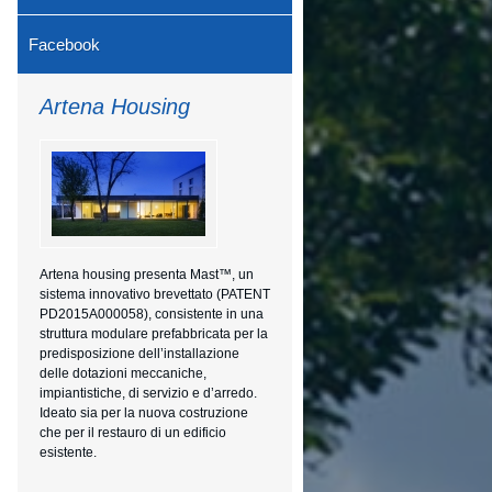
Facebook
Artena Housing
Artena housing presenta Mast™, un
sistema innovativo brevettato (PATENT
PD2015A000058), consistente in una
struttura modulare prefabbricata per la
predisposizione dell’installazione
delle dotazioni meccaniche,
impiantistiche, di servizio e d’arredo.
Ideato sia per la nuova costruzione
che per il restauro di un edificio
esistente.