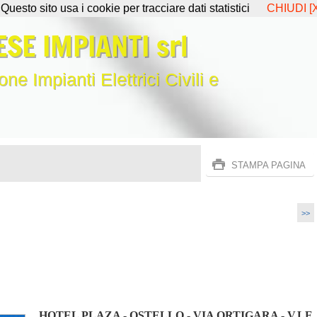
Questo sito usa i cookie per tracciare dati statistici
CHIUDI [X
SE IMPIANTI srl
ne Impianti Elettrici Civili e
STAMPA PAGINA
>>
HOTEL PLAZA - OSTELLO - VIA ORTIGARA - V.LE