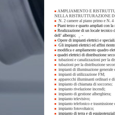
AMPLIAMENTO E RISTRUTTU
NELLA RISTRUTTURAZIONE DI
N. 2 camere al piano primo e N. 4
Piani terzo e quarto ampliati con l
Realizzazione di un locale tecnico de
dell’ albergo;
Opere di impianti elettrici e special
Gli impianti elettrici ed affini rient
modifica e ampliamento quadro elett
quadri elettrici di distribuzione sec
tubazioni e canalizzazioni per la dis
tubazioni per la distribuzione second
impianti di illuminazione generale 
impianti di utilizzazione FM;
apparecchi illuminanti ordinari e di
impianto di chiamata di soccorso;
impianto rivelazione incendi;
impianto di gestione alberghiera;
impianto televisivo;
impianto telefonico e trasmissione d
impianto fotovoltaico;
impianto di terra e di
equipotenziali