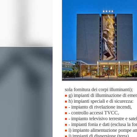
sola fornitura dei corpi illuminanti);
g) impianti di illuminazione di emer
h) impianti speciali e di sicurezza:
- impianto di rivelazione incendi,
- controllo accessi TVCC,
- impianto televisivo terrestre e satel
- impianti fonia e dati (esclusa la fo
i) impianto alimentazione pompe an
j) impianti di dispersione (terra).