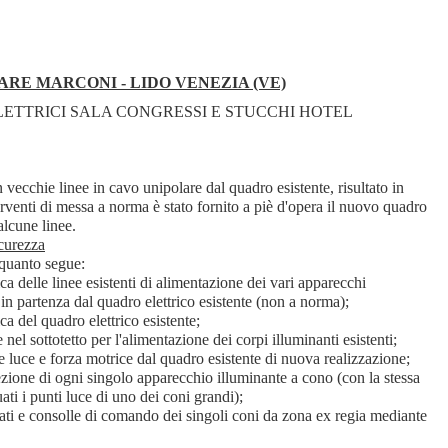
RE MARCONI - LIDO VENEZIA (VE)
ETTRICI SALA CONGRESSI E STUCCHI HOTEL
 vecchie linee in cavo unipolare dal quadro esistente, risultato in
rventi di messa a norma è stato fornito a piè d'opera il nuovo quadro
alcune linee.
icurezza
quanto segue:
ca delle linee esistenti di alimentazione dei vari apparecchi
 in partenza dal quadro elettrico esistente (non a norma);
ca del quadro elettrico esistente;
 nel sottotetto per l'alimentazione dei corpi illuminanti esistenti;
 luce e forza motrice dal quadro esistente di nuova realizzazione;
ezione di ogni singolo apparecchio illuminante a cono (con la stessa
ati i punti luce di uno dei coni grandi);
ati e consolle di comando dei singoli coni da zona ex regia mediante