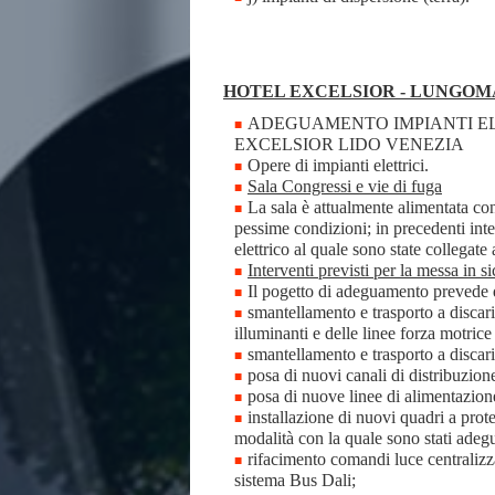
HOTEL EXCELSIOR - LUNGOMA
ADEGUAMENTO IMPIANTI EL
EXCELSIOR LIDO VENEZIA
Opere di impianti elettrici.
Sala Congressi e vie di fuga
La sala è attualmente alimentata con
pessime condizioni; in precedenti inte
elettrico al quale sono state collegate 
Interventi previsti per la messa in s
Il pogetto di adeguamento prevede 
smantellamento e trasporto a discari
illuminanti e delle linee forza motrice
smantellamento e trasporto a discari
posa di nuovi canali di distribuzione
posa di nuove linee di alimentazione
installazione di nuovi quadri a prot
modalità con la quale sono stati adegu
rifacimento comandi luce centralizz
sistema Bus Dali;