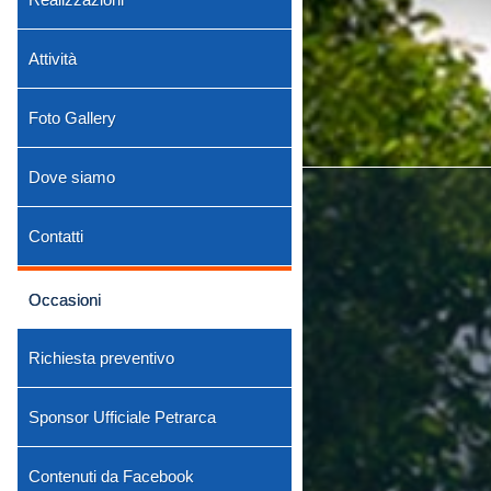
Attività
Foto Gallery
Dove siamo
Contatti
Occasioni
Richiesta preventivo
Sponsor Ufficiale Petrarca
Contenuti da Facebook