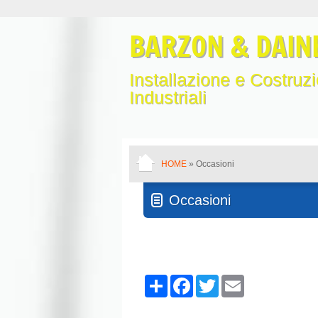
BARZON & DAINE
Installazione e Costruzio
Industriali
HOME
» Occasioni
Occasioni
Share
Facebook
Twitter
Email