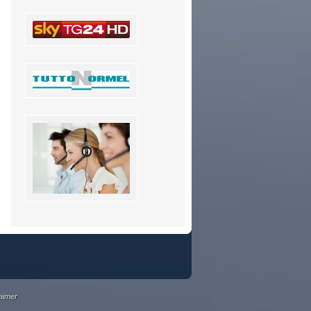
aimer