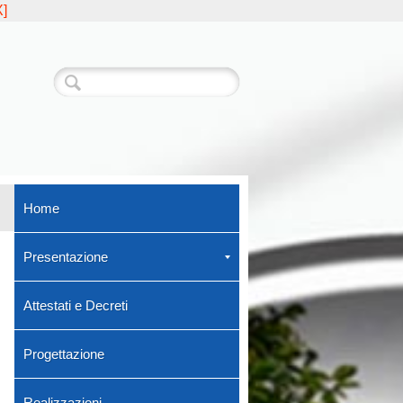
]
Home
Presentazione
Attestati e Decreti
Progettazione
Realizzazioni