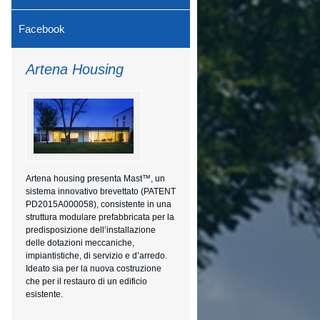
Facebook
Artena Housing
Artena housing presenta Mast™, un
sistema innovativo brevettato (PATENT
PD2015A000058), consistente in una
struttura modulare prefabbricata per la
predisposizione dell’installazione
delle dotazioni meccaniche,
impiantistiche, di servizio e d’arredo.
Ideato sia per la nuova costruzione
che per il restauro di un edificio
esistente.