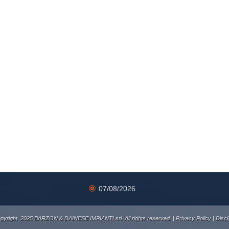
07/08/2026
pyright 2025 BARZON & DAINESE IMPIANTI srl. All rights reserved. |
Privacy Policy
|
Discl