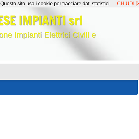
Questo sito usa i cookie per tracciare dati statistici
CHIUDI [X
SE IMPIANTI srl
ne Impianti Elettrici Civili e